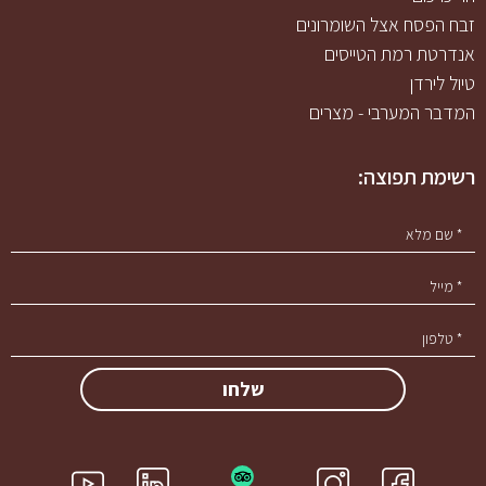
זבח הפסח אצל השומרונים
אנדרטת רמת הטייסים
טיול לירדן
המדבר המערבי - מצרים
רשימת תפוצה:
h
i
g
f